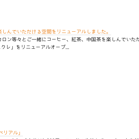
楽しんでいただける空間をリニューアルしました。
カロン等々とご一緒にコーヒー、紅茶、中国茶を楽しんでいた
 シュクレ」をリニューアルオープ...
ンペリアル」