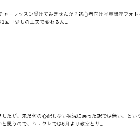
がらカルチャーレッスン受けてみませんか？初心者向け写真講座フォ
回「少しの工夫で変わるん...
ましたが、未だ何の心配もない状況に戻った訳では無い、とい
と思うので、シュクレでは6月より教室とサ...