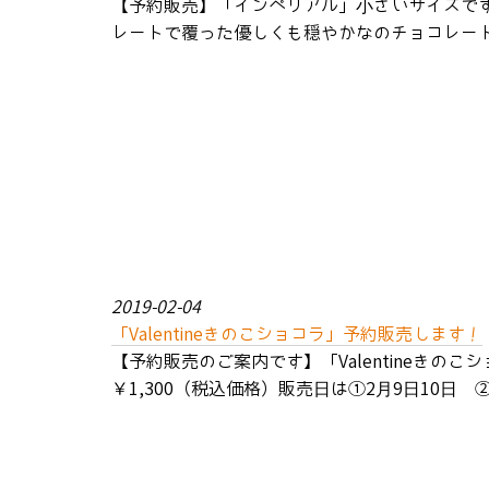
【予約販売】「インペリアル」小さいサイズです
レートで覆った優しくも穏やかなのチョコレート
2019-02-04
「Valentineきのこショコラ」予約販売します！
【予約販売のご案内です】「Valentineき
￥1,300（税込価格）販売日は①2月9日10日 ②1