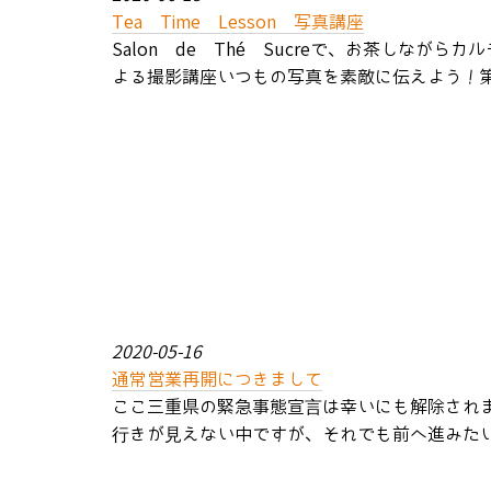
Tea Time Lesson 写真講座
Salon de Thé Sucreで、お茶しな
よる撮影講座いつもの写真を素敵に伝えよう！第1
2020-05-16
通常営業再開につきまして
ここ三重県の緊急事態宣言は幸いにも解除され
行きが見えない中ですが、それでも前へ進みたい