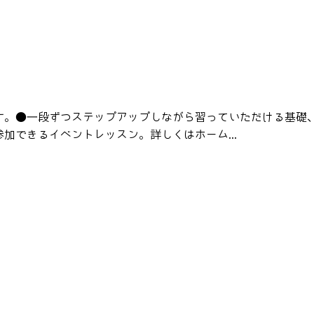
す。●一段ずつステップアップしながら習っていただける基礎
加できるイベントレッスン。詳しくはホーム...