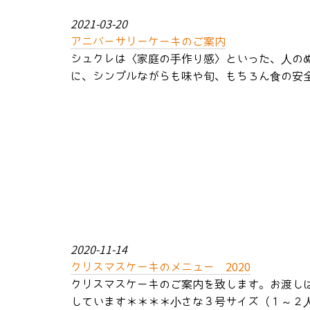
2021-03-20
アニバーサリーケーキのご案内
シュクレは〈家庭の手作り感〉といった、人の
に、シンプルながらも味や旬、もちろん食の安全
2020-11-14
クリスマスケーキのメニュー 2020
クリスマスケーキのご案内を致します。お渡し
しています＊＊＊＊小さな３号サイズ（１～２人