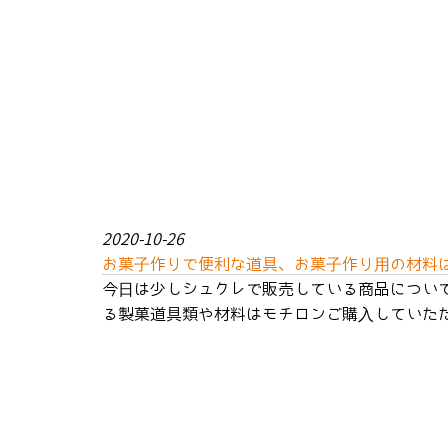
2020-10-26
お菓子作りで便利な道具、お菓子作り用の材料
今日は少しシュクレで販売している商品につい
る製菓道具類や材料はモチロンご購入していただ