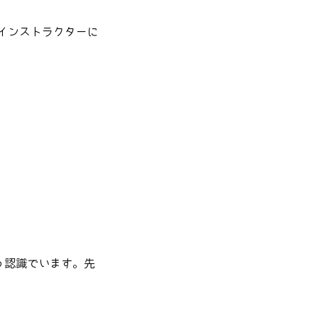
トインストラクターに
う認識でいます。先