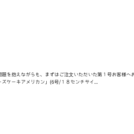
問題を抱えながらも、まずはご注文いただいた第１号お客様へ
ケーキアメリカン」(6号/１８センチサイ...