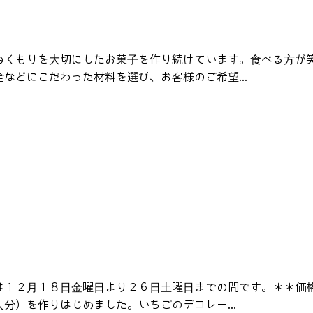
ぬくもりを大切にしたお菓子を作り続けています。食べる方が
などにこだわった材料を選び、お客様のご希望...
は１２月１８日金曜日より２６日土曜日までの間です。＊＊価
分）を作りはじめました。いちごのデコレー...