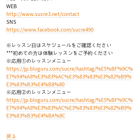
WEB
http://www.sucre3.net/contact
SNS
https://www.facebook.com/sucre490
※レッスン日はスケジュールをご確認ください
***初めての方は体験レッスンをご予約ください
※応用①のレッスンメニュー
https://jp.bloguru.com/sucre/hashtag/%E5%BF%9C%
E7%94%A8%E3%83%AC%E3%83%83%E3%82%B9%
E3%83%B3%E4%B8%80
※応用②のレッスンメニュー
https://jp.bloguru.com/sucre/hashtag/%E5%BF%9C%
E7%94%A8%E3%83%AC%E3%83%83%E3%82%B9%
E3%83%B3%E4%BA%8C
戻る